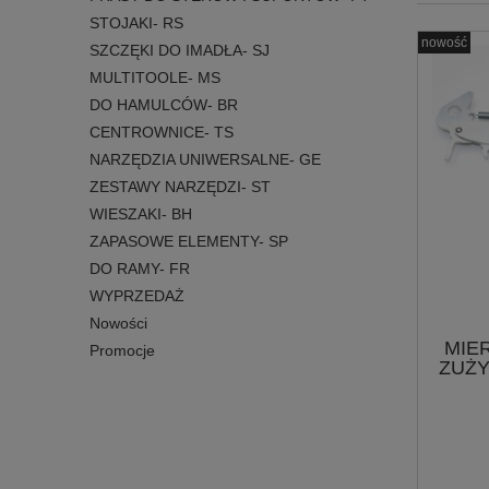
STOJAKI- RS
nowość
SZCZĘKI DO IMADŁA- SJ
MULTITOOLE- MS
DO HAMULCÓW- BR
CENTROWNICE- TS
NARZĘDZIA UNIWERSALNE- GE
ZESTAWY NARZĘDZI- ST
WIESZAKI- BH
ZAPASOWE ELEMENTY- SP
DO RAMY- FR
WYPRZEDAŻ
Nowości
MIE
Promocje
ZUŻY