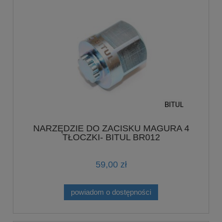
NARZĘDZIE DO ZACISKU MAGURA 4
TŁOCZKI- BITUL BR012
59,00 zł
powiadom o dostępności