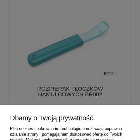
ROZPIERAK TŁOCZKÓW
HAMULCOWYCH BR002
59,00 zł
Dbamy o Twoją prywatność
do koszyka
Pliki cookies i pokrewne im technologie umożliwiają poprawne
działanie strony i pomagają nam dostosować ofertę do Twoich
potrzeb. Możesz zaakceptować wykorzystanie przez nas