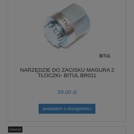
NARZĘDZIE DO ZACISKU MAGURA 2
TŁOCZKI- BITUL BR011
59,00 zł
powiadom o dostępności
nowość