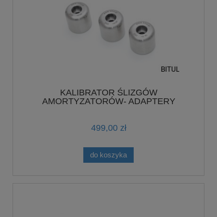
KALIBRATOR ŚLIZGÓW
AMORTYZATORÓW- ADAPTERY
POJEDYNCZE WYMIAR 36MM FK207
499,00 zł
do koszyka