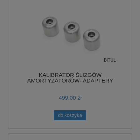
KALIBRATOR ŚLIZGÓW
AMORTYZATORÓW- ADAPTERY
POJEDYNCZE WYMIAR 38MM FK209
499,00 zł
do koszyka