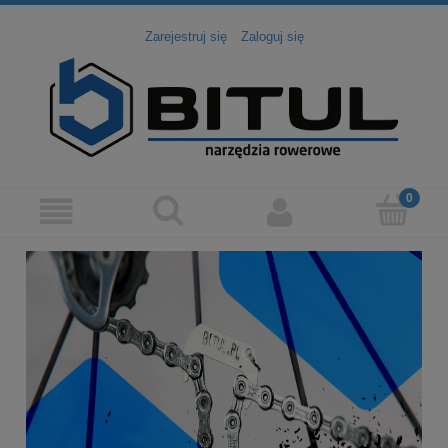
Zarejestruj się
Zaloguj się