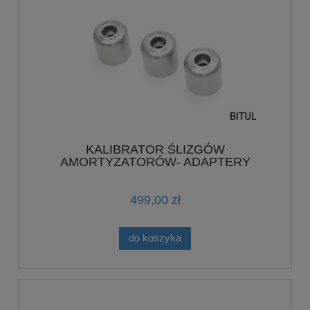
KALIBRATOR ŚLIZGÓW
AMORTYZATORÓW- ADAPTERY
POJEDYNCZE WYMIAR 37MM FK208
499,00 zł
do koszyka