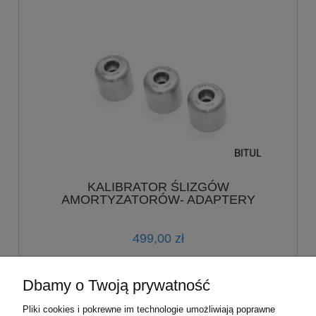
KALIBRATOR ŚLIZGÓW
AMORTYZATORÓW- ADAPTERY
POJEDYNCZE WYMIAR 40MM FK210
499,00 zł
do koszyka
Dbamy o Twoją prywatność
Pliki cookies i pokrewne im technologie umożliwiają poprawne