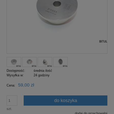
Dostępność:
średnia ilość
Wysyłka w:
24 godziny
59,00 zł
Cena:
do koszyka
szt.
dodaj do przechowalni