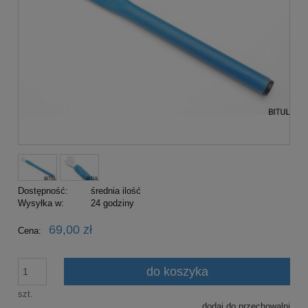
Dostępność:
średnia ilość
Wysyłka w:
24 godziny
69,00 zł
Cena:
do koszyka
szt.
dodaj do przechowalni