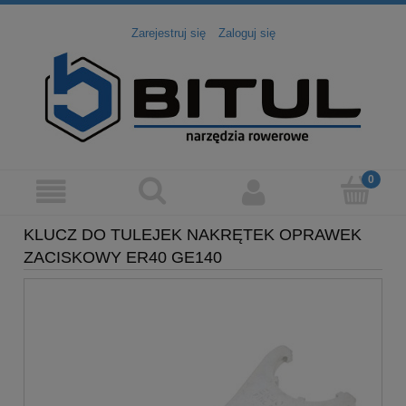
Zarejestruj się
Zaloguj się
KLUCZ DO TULEJEK NAKRĘTEK OPRAWEK
ZACISKOWY ER40 GE140