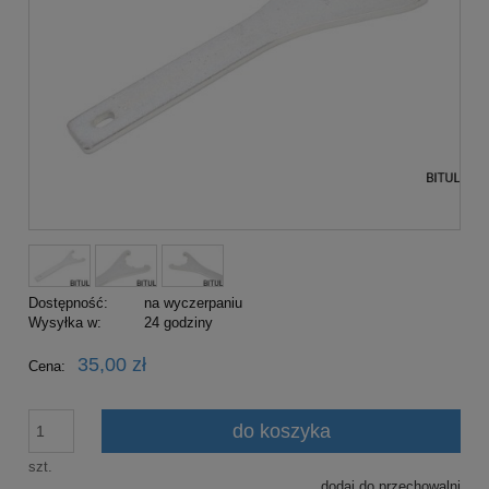
Dostępność:
na wyczerpaniu
Wysyłka w:
24 godziny
35,00 zł
Cena:
do koszyka
szt.
dodaj do przechowalni