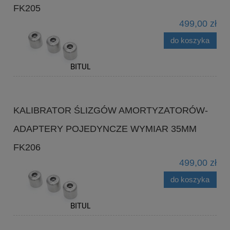
FK205
499,00 zł
do koszyka
KALIBRATOR ŚLIZGÓW AMORTYZATORÓW-
ADAPTERY POJEDYNCZE WYMIAR 35MM
FK206
499,00 zł
do koszyka