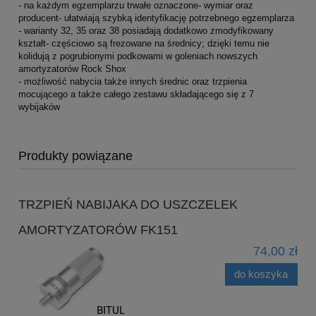
- na każdym egzemplarzu trwałe oznaczone- wymiar oraz
producent- ułatwiają szybką identyfikację potrzebnego egzemplarza
- warianty 32, 35 oraz 38 posiadają dodatkowo zmodyfikowany
kształt- częściowo są frezowane na średnicy; dzięki temu nie
kolidują z pogrubionymi podkowami w goleniach nowszych
amortyzatorów Rock Shox
- możliwość nabycia także innych średnic oraz trzpienia
mocującego a także całego zestawu składającego się z 7
wybijaków
Produkty powiązane
TRZPIEŃ NABIJAKA DO USZCZELEK
AMORTYZATORÓW FK151
74,00 zł
do koszyka