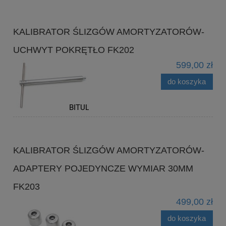
KALIBRATOR ŚLIZGÓW AMORTYZATORÓW-
UCHWYT POKRĘTŁO FK202
599,00 zł
do koszyka
KALIBRATOR ŚLIZGÓW AMORTYZATORÓW-
ADAPTERY POJEDYNCZE WYMIAR 30MM
FK203
499,00 zł
do koszyka