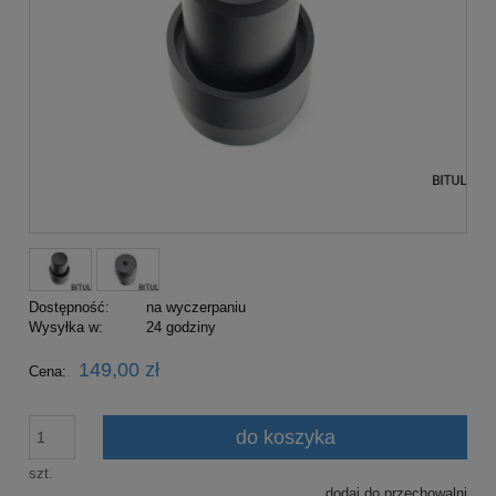
Dostępność:
na wyczerpaniu
Wysyłka w:
24 godziny
149,00 zł
Cena:
do koszyka
szt.
dodaj do przechowalni