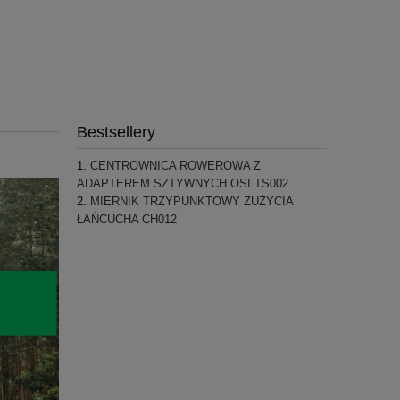
Bestsellery
CENTROWNICA ROWEROWA Z
ADAPTEREM SZTYWNYCH OSI TS002
MIERNIK TRZYPUNKTOWY ZUŻYCIA
ŁAŃCUCHA CH012