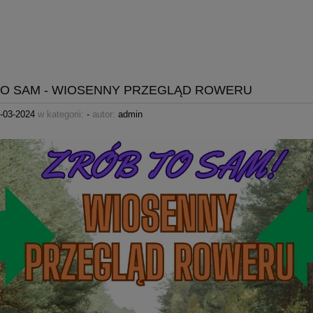
TO SAM - WIOSENNY PRZEGLĄD ROWERU
-03-2024
w kategorii:
-
autor:
admin