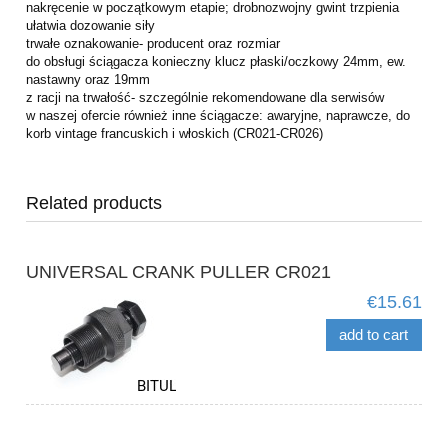
nakręcenie w początkowym etapie; drobnozwojny gwint trzpienia
ułatwia dozowanie siły
trwałe oznakowanie- producent oraz rozmiar
do obsługi ściągacza konieczny klucz płaski/oczkowy 24mm, ew.
nastawny oraz 19mm
z racji na trwałość- szczególnie rekomendowane dla serwisów
w naszej ofercie również inne ściągacze: awaryjne, naprawcze, do
korb vintage francuskich i włoskich (CR021-CR026)
Related products
UNIVERSAL CRANK PULLER CR021
€15.61
add to cart