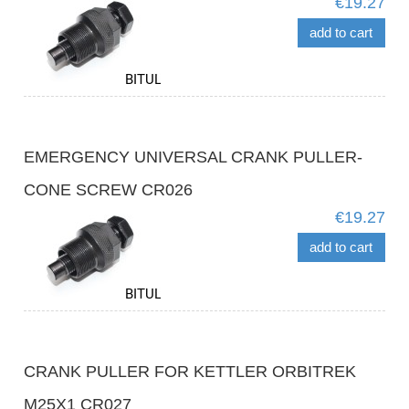
€19.27
add to cart
EMERGENCY UNIVERSAL CRANK PULLER-
CONE SCREW CR026
€19.27
add to cart
CRANK PULLER FOR KETTLER ORBITREK
M25X1 CR027