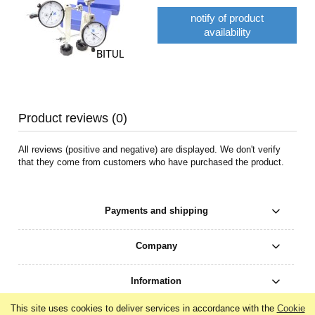
notify of product
availability
Product reviews (0)
All reviews (positive and negative) are displayed. We don't verify
that they come from customers who have purchased the product.
Payments and shipping
Company
Information
This site uses cookies to deliver services in accordance with the
Cookie