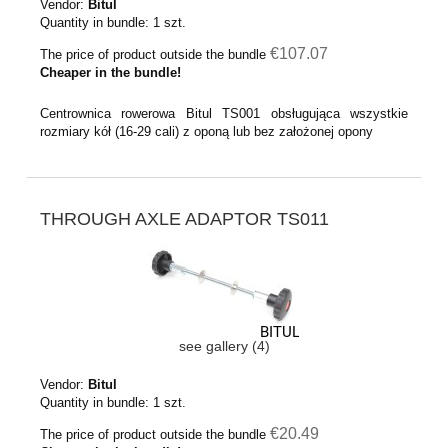
Vendor:
Bitul
Quantity in bundle:
1
szt.
€107.07
The price of product outside the bundle
Cheaper in the bundle!
Centrownica rowerowa Bitul TS001 obsługująca wszystkie
rozmiary kół (16-29 cali) z oponą lub bez założonej opony
THROUGH AXLE ADAPTOR TS011
see gallery (4)
Vendor:
Bitul
Quantity in bundle:
1
szt.
€20.49
The price of product outside the bundle