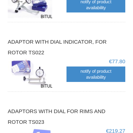
notify of product
availability
ADAPTOR WITH DIAL INDICATOR, FOR
ROTOR TS022
€77.80
notify of product
availability
ADAPTORS WITH DIAL FOR RIMS AND
ROTOR TS023
€219.27