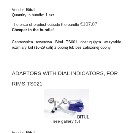
Vendor:
Bitul
Quantity in bundle:
1
szt.
€107.07
The price of product outside the bundle
Cheaper in the bundle!
Centrownica rowerowa Bitul TS001 obsługująca wszystkie
rozmiary kół (16-29 cali) z oponą lub bez założonej opony
ADAPTORS WITH DIAL INDICATORS, FOR
RIMS TS021
see gallery (5)
Vendor:
Bitul