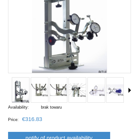
Availability:
brak towaru
€316.83
Price:
notify of product availability