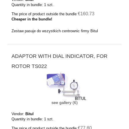
Quantity in bundle:
1
szt.
€160.73
The price of product outside the bundle
Cheaper in the bundle!
Zestaw pasuje do wszystkich centrownic firmy Bitul
ADAPTOR WITH DIAL INDICATOR, FOR
ROTOR TS022
see gallery (6)
Vendor:
Bitul
Quantity in bundle:
1
szt.
€77.80
The price of product outside the bundle