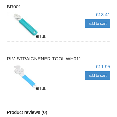
BR001
€13.41
add to cart
RIM STRAIGNENER TOOL WH011
€11.95
add to cart
Product reviews (0)