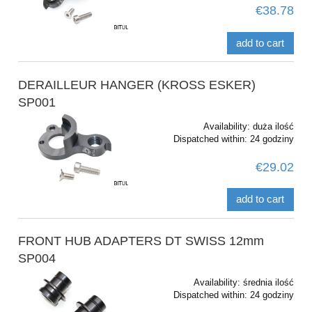
€38.78
add to cart
DERAILLEUR HANGER (KROSS ESKER)
SP001
Availability:
duża ilość
Dispatched within:
24 godziny
€29.02
add to cart
FRONT HUB ADAPTERS DT SWISS 12mm
SP004
Availability:
średnia ilość
Dispatched within:
24 godziny