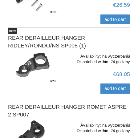
€26.59
add to cart
new
REAR DERAILLEUR HANGER
RIDLEY/RONDO/NS SP008 (1)
Availability:
na wyczerpaniu
Dispatched within:
24 godziny
€68.05
add to cart
REAR DERAILLEUR HANGER ROMET ASPRE
2 SP007
Availability:
na wyczerpaniu
Dispatched within:
24 godziny